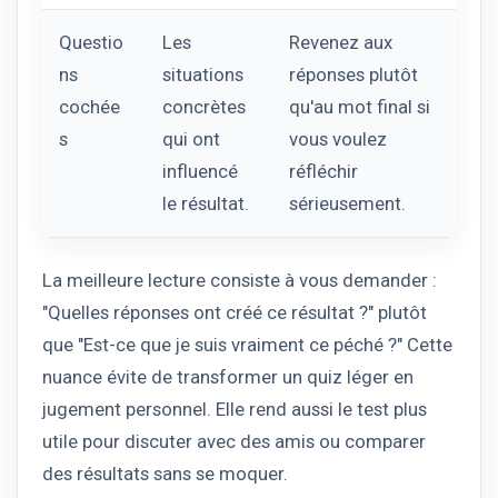
Questio
Les
Revenez aux
ns
situations
réponses plutôt
cochée
concrètes
qu'au mot final si
s
qui ont
vous voulez
influencé
réfléchir
le résultat.
sérieusement.
La meilleure lecture consiste à vous demander :
"Quelles réponses ont créé ce résultat ?" plutôt
que "Est-ce que je suis vraiment ce péché ?" Cette
nuance évite de transformer un quiz léger en
jugement personnel. Elle rend aussi le test plus
utile pour discuter avec des amis ou comparer
des résultats sans se moquer.