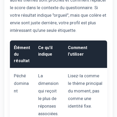
le score dans le contexte du questionnaire. Si
votre résultat indique "orgueil", mais que colère et
envie sont juste derrière, votre profil est plus
intéressant qu'une seule étiquette.
Élément
Ce qu'il
Comment
du
indique
l'utiliser
résultat
Péché
La
Lisez-la comme
domina
dimension
le thème principal
nt
qui reçoit
du moment, pas
le plus de
comme une
réponses
identité fixe.
associées.