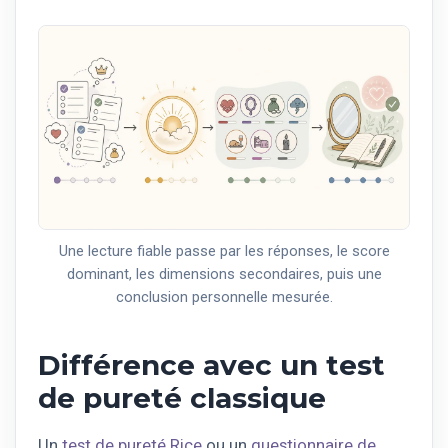
Une lecture fiable passe par les réponses, le score
dominant, les dimensions secondaires, puis une
conclusion personnelle mesurée.
Différence avec un test
de pureté classique
Un
test de pureté Rice
ou un
questionnaire de