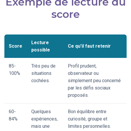
Exemple de lecture du
score
Lecture
Score
Ce qu'il faut retenir
possible
85-
Très peu de
Profil prudent,
100%
situations
observateur ou
cochées.
simplement peu concerné
par les défis sociaux
proposés.
60-
Quelques
Bon équilibre entre
84%
expériences,
curiosité, groupe et
mais une
limites personnelles.