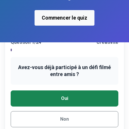
Commencer le quiz
Question 1/24
Créativité
Avez-vous déjà participé à un défi filmé
entre amis ?
Oui
Non