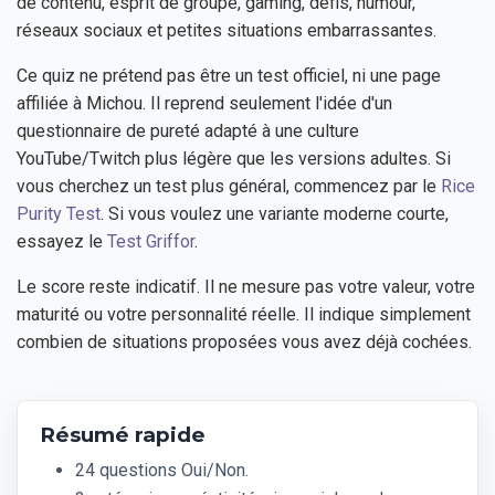
de contenu, esprit de groupe, gaming, défis, humour,
réseaux sociaux et petites situations embarrassantes.
Ce quiz ne prétend pas être un test officiel, ni une page
affiliée à Michou. Il reprend seulement l'idée d'un
questionnaire de pureté adapté à une culture
YouTube/Twitch plus légère que les versions adultes. Si
vous cherchez un test plus général, commencez par le
Rice
Purity Test
. Si vous voulez une variante moderne courte,
essayez le
Test Griffor
.
Le score reste indicatif. Il ne mesure pas votre valeur, votre
maturité ou votre personnalité réelle. Il indique simplement
combien de situations proposées vous avez déjà cochées.
Résumé rapide
24 questions Oui/Non.