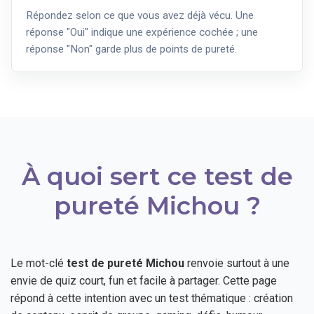
Répondez selon ce que vous avez déjà vécu. Une
réponse "Oui" indique une expérience cochée ; une
réponse "Non" garde plus de points de pureté.
À quoi sert ce test de
pureté Michou ?
Le mot-clé
test de pureté Michou
renvoie surtout à une
envie de quiz court, fun et facile à partager. Cette page
répond à cette intention avec un test thématique : création