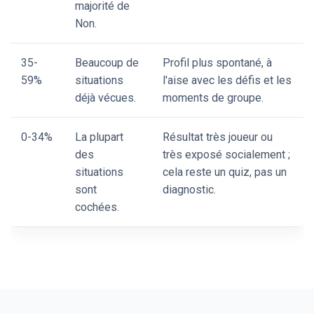
majorité de
Non.
35-
Beaucoup de
Profil plus spontané, à
59%
situations
l'aise avec les défis et les
déjà vécues.
moments de groupe.
0-34%
La plupart
Résultat très joueur ou
des
très exposé socialement ;
situations
cela reste un quiz, pas un
sont
diagnostic.
cochées.