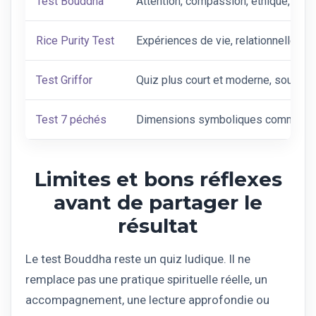
Test Bouddha
Attention, compassion, éthique, déta
Rice Purity Test
Expériences de vie, relationnelles, s
Test Griffor
Quiz plus court et moderne, souvent
Test 7 péchés
Dimensions symboliques comme orgue
Limites et bons réflexes
avant de partager le
résultat
Le test Bouddha reste un quiz ludique. Il ne
remplace pas une pratique spirituelle réelle, un
accompagnement, une lecture approfondie ou