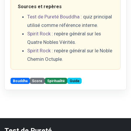
Sources et repères
Test de Pureté Bouddha
: quiz principal
utilisé comme référence interne.
Spirit Rock
: repère général sur les
Quatre Nobles Vérités.
Spirit Rock
: repère général sur le Noble
Chemin Octuple.
Bouddha
Score
Spiritualité
Guide
Test de Pureté